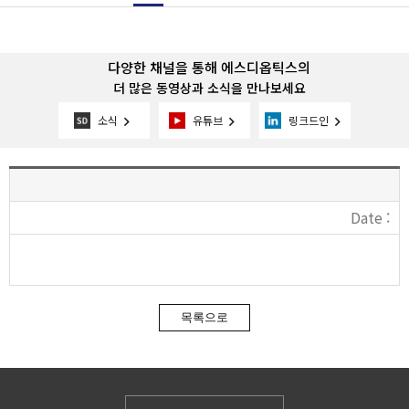
다양한 채널을 통해 에스디옵틱스의
더 많은 동영상과 소식을 만나보세요
소식
유튜브
링크드인
keyboard_arrow_right
keyboard_arrow_right
keyboard_arrow_right
Date :