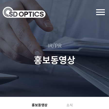
menu
IR/PR
홍보동영상
홍보동영상
소식